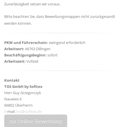
Zuverlässigkeit setzen wir voraus.
Bitte beachten Sie, dass Bewerbungsmappen nicht zurückgesandt
werden können.
PKW und Führerschein:
zwingend erforderlich
Arbeitsort:
66763 Dillingen
Beschäftigungsbeginn:
sofort
Arbeitszeit:
Vollzeit
Kontakt
TOS GmbH by Sofitex
Herr Guy Grzegorczyk
Nauwies 6
66802 Überherrn
E
-mail:
tos@sofitex.de